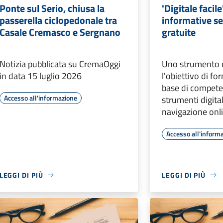
Ponte sul Serio, chiusa la
'Digitale facile'
passerella ciclopedonale tra
informative se
Casale Cremasco e Sergnano
gratuite
Notizia pubblicata su CremaOggi
Uno strumento 
in data 15 luglio 2026
l'obiettivo di fo
base di competen
Accesso all'informazione
strumenti digital
navigazione onl
Accesso all'inform
LEGGI DI PIÙ
LEGGI DI PIÙ