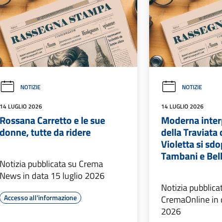
NOTIZIE
NOTIZIE
14 LUGLIO 2026
14 LUGLIO 2026
Rossana Carretto e le sue
Moderna inter
donne, tutte da ridere
della Traviata 
Violetta si sd
Tambani e Bell
Notizia pubblicata su Crema
News in data 15 luglio 2026
Notizia pubblica
Accesso all'informazione
CremaOnline in 
2026