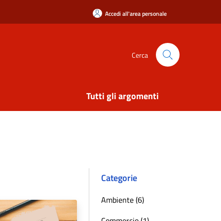
Accedi all'area personale
Cerca
Tutti gli argomenti
Categorie
Ambiente (6)
Commercio (1)