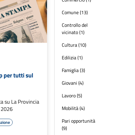
Comune (13)
Controllo del
vicinato (1)
Cultura (10)
Edilizia (1)
Famiglia (3)
 per tutti sul
Giovani (4)
Lavoro (5)
ta su La Provincia
Mobilità (4)
o 2026
Pari opportunità
azione
(9)