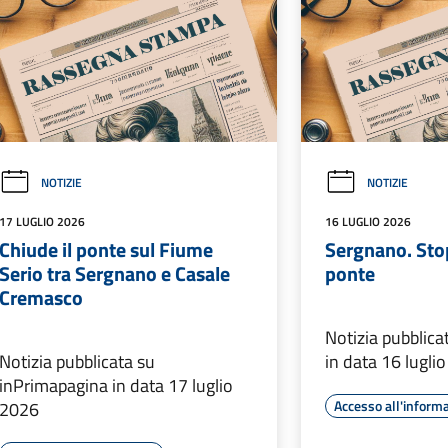
NOTIZIE
NOTIZIE
17 LUGLIO 2026
16 LUGLIO 2026
Chiude il ponte sul Fiume
Sergnano. Stop
Serio tra Sergnano e Casale
ponte
Cremasco
Notizia pubblica
Notizia pubblicata su
in data 16 lugli
inPrimapagina in data 17 luglio
Accesso all'inform
2026