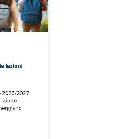
e lezioni
no 2026/2027
'Istituto
 Sergnano