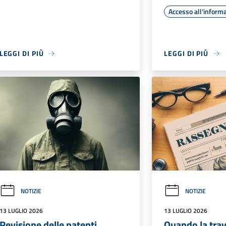
Accesso all'inform
LEGGI DI PIÙ
LEGGI DI PIÙ
NOTIZIE
NOTIZIE
13 LUGLIO 2026
13 LUGLIO 2026
Revisione delle patenti
Quando la tra