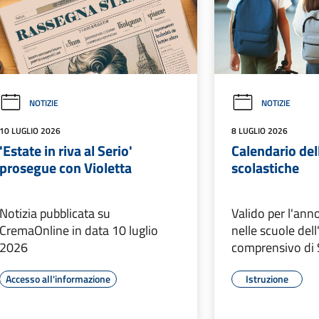
NOTIZIE
NOTIZIE
10 LUGLIO 2026
8 LUGLIO 2026
'Estate in riva al Serio'
Calendario dell
prosegue con Violetta
scolastiche
Notizia pubblicata su
Valido per l'an
CremaOnline in data 10 luglio
nelle scuole dell
2026
comprensivo di
Accesso all'informazione
Istruzione