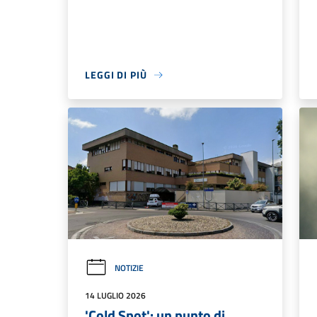
LEGGI DI PIÙ
NOTIZIE
14 LUGLIO 2026
'Cold Spot': un punto di