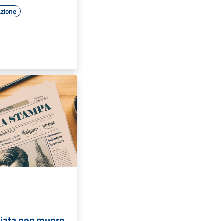
azione
viata non muore