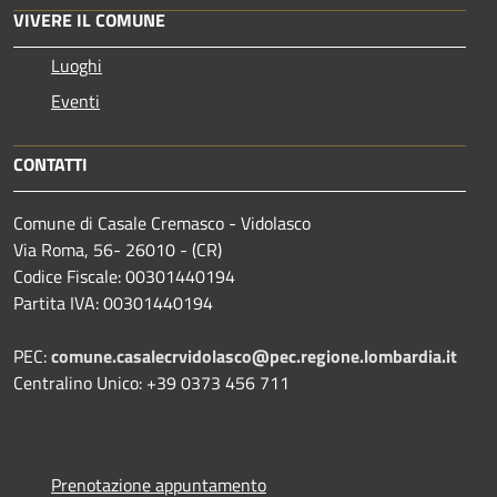
VIVERE IL COMUNE
Luoghi
Eventi
CONTATTI
Comune di Casale Cremasco - Vidolasco
Via Roma, 56- 26010 - (CR)
Codice Fiscale: 00301440194
Partita IVA: 00301440194
PEC:
comune.casalecrvidolasco@pec.regione.lombardia.it
Centralino Unico: +39 0373 456 711
Prenotazione appuntamento