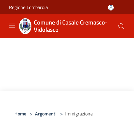
Salta al contenuto principale
Regione Lombardia
Comune di Casale Cremasco-
Vidolasco
Home
>
Argomenti
>
Immigrazione