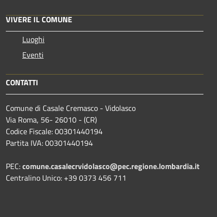
VIVERE IL COMUNE
Luoghi
Eventi
CONTATTI
Comune di Casale Cremasco - Vidolasco
Via Roma, 56- 26010 - (CR)
Codice Fiscale: 00301440194
Partita IVA: 00301440194
PEC:
comune.casalecrvidolasco@pec.regione.lombardia.it
Centralino Unico: +39 0373 456 711