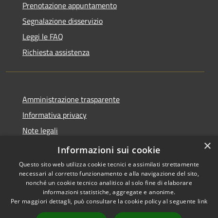
Prenotazione appuntamento
Segnalazione disservizio
Leggi le FAQ
Richiesta assistenza
Amministrazione trasparente
Informativa privacy
Note legali
×
Dichiarazione di accessibilità
Informazioni sui cookie
Questo sito web utilizza cookie tecnici e assimilati strettamente
necessari al corretto funzionamento e alla navigazione del sito,
nonché un cookie tecnico analitico al solo fine di elaborare
informazioni statistiche, aggregate e anonime.
RSS
Copyright © 2026 • Comune di
Per maggiori dettagli, può consultare la cookie policy al seguente
link
Accessibilità
Casale Cremasco-Vidolasco •