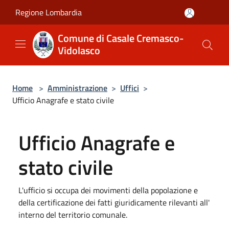
Salta al contenuto principale
Regione Lombardia
Comune di Casale Cremasco-
Vidolasco
Home
>
Amministrazione
>
Uffici
>
Ufficio Anagrafe e stato civile
Ufficio Anagrafe e
stato civile
L'ufficio si occupa dei movimenti della popolazione e
della certificazione dei fatti giuridicamente rilevanti all'
interno del territorio comunale.