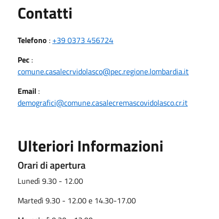
Utili
Contatti
Telefono
:
+39 0373 456724
Pec
:
comune.casalecrvidolasco@pec.regione.lombardia.it
Email
:
demografici@comune.casalecremascovidolasco.cr.it
Ulteriori Informazioni
Orari di apertura
Lunedì 9.30 - 12.00
Martedì 9.30 - 12.00 e 14.30-17.00