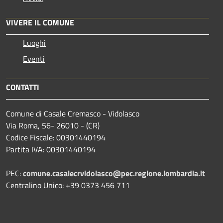
VIVERE IL COMUNE
Luoghi
Eventi
CONTATTI
Comune di Casale Cremasco - Vidolasco
Via Roma, 56- 26010 - (CR)
Codice Fiscale: 00301440194
Partita IVA: 00301440194
PEC:
comune.casalecrvidolasco@pec.regione.lombardia.it
Centralino Unico: +39 0373 456 711