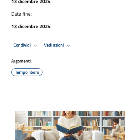
13 dicembre 2024
Data fine:
13 dicembre 2024
Condividi
Vedi azioni
Argomenti:
Tempo libero