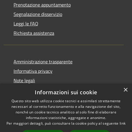
Prenotazione appuntamento
Segnalazione disservizio
Leggi le FAQ
Richiesta assistenza
Amministrazione trasparente
Informativa privacy
Note legali
×
Dichiarazione di accessibilità
Informazioni sui cookie
Questo sito web utilizza cookie tecnici e assimilati strettamente
necessari al corretto funzionamento e alla navigazione del sito,
nonché un cookie tecnico analitico al solo fine di elaborare
informazioni statistiche, aggregate e anonime.
RSS
Copyright © 2026 • Comune di
Per maggiori dettagli, può consultare la cookie policy al seguente
link
Accessibilità
Casale Cremasco-Vidolasco •