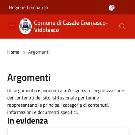
Salta al contenuto principale
Regione Lombardia
Comune di Casale Cremasco-
Vidolasco
Home
>
Argomenti
Argomenti
Gli argomenti rispondono a un'esigenza di organizzazione
dei contenuti del sito istituzionale per temi e
rappresentano le principali categorie di contenuti,
informazioni e documenti specifici.
In evidenza