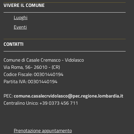
VIVERE IL COMUNE
Luoghi
Eventi
CONTATTI
Comune di Casale Cremasco - Vidolasco
Via Roma, 56- 26010 - (CR)
Codice Fiscale: 00301440194
Partita IVA: 00301440194
PEC:
comune.casalecrvidolasco@pec.regione.lombardia.it
Centralino Unico: +39 0373 456 711
Prenotazione appuntamento