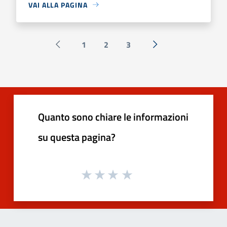
VAI ALLA PAGINA
1
2
3
Pagina precedente
Successiva »
Quanto sono chiare le informazioni
su questa pagina?