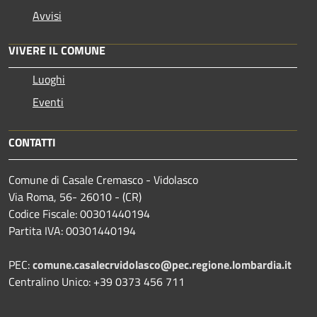
Avvisi
VIVERE IL COMUNE
Luoghi
Eventi
CONTATTI
Comune di Casale Cremasco - Vidolasco
Via Roma, 56- 26010 - (CR)
Codice Fiscale: 00301440194
Partita IVA: 00301440194
PEC:
comune.casalecrvidolasco@pec.regione.lombardia.it
Centralino Unico: +39 0373 456 711