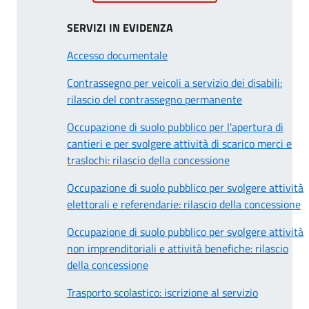
SERVIZI IN EVIDENZA
Accesso documentale
Contrassegno per veicoli a servizio dei disabili:
rilascio del contrassegno permanente
Occupazione di suolo pubblico per l'apertura di
cantieri e per svolgere attività di scarico merci e
traslochi: rilascio della concessione
Occupazione di suolo pubblico per svolgere attività
elettorali e referendarie: rilascio della concessione
Occupazione di suolo pubblico per svolgere attività
non imprenditoriali e attività benefiche: rilascio
della concessione
Trasporto scolastico: iscrizione al servizio