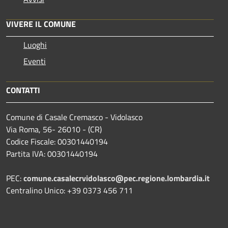
VIVERE IL COMUNE
Luoghi
Eventi
CONTATTI
Comune di Casale Cremasco - Vidolasco
Via Roma, 56- 26010 - (CR)
Codice Fiscale: 00301440194
Partita IVA: 00301440194
PEC:
comune.casalecrvidolasco@pec.regione.lombardia.it
Centralino Unico: +39 0373 456 711