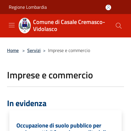
Salta al contenuto principale
Regione Lombardia
Comune di Casale Cremasco-
Vidolasco
Home
>
Servizi
>
Imprese e commercio
Imprese e commercio
In evidenza
Occupazione di suolo pubblico per