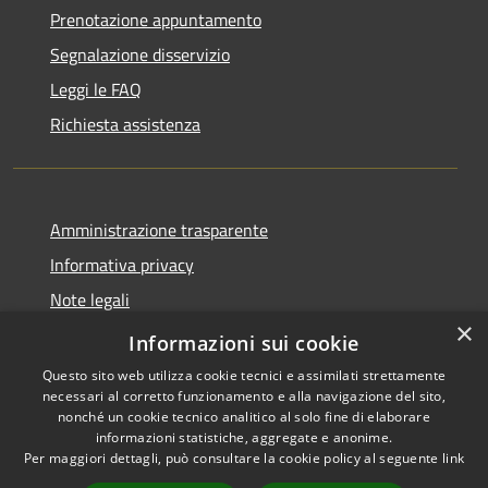
Prenotazione appuntamento
Segnalazione disservizio
Leggi le FAQ
Richiesta assistenza
Amministrazione trasparente
Informativa privacy
Note legali
×
Dichiarazione di accessibilità
Informazioni sui cookie
Questo sito web utilizza cookie tecnici e assimilati strettamente
necessari al corretto funzionamento e alla navigazione del sito,
nonché un cookie tecnico analitico al solo fine di elaborare
informazioni statistiche, aggregate e anonime.
RSS
Copyright © 2026 • Comune di
Per maggiori dettagli, può consultare la cookie policy al seguente
link
Accessibilità
Casale Cremasco-Vidolasco •