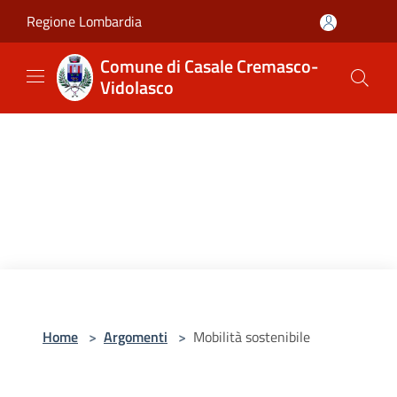
Salta al contenuto principale
Regione Lombardia
Comune di Casale Cremasco-
Vidolasco
Home
>
Argomenti
>
Mobilità sostenibile