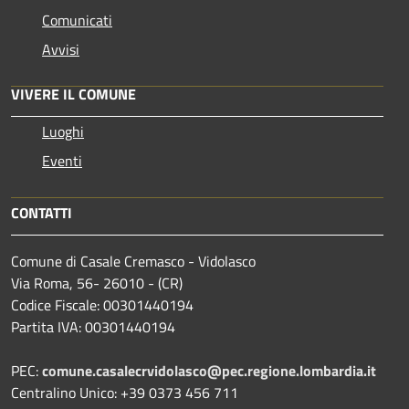
Comunicati
Avvisi
VIVERE IL COMUNE
Luoghi
Eventi
CONTATTI
Comune di Casale Cremasco - Vidolasco
Via Roma, 56- 26010 - (CR)
Codice Fiscale: 00301440194
Partita IVA: 00301440194
PEC:
comune.casalecrvidolasco@pec.regione.lombardia.it
Centralino Unico: +39 0373 456 711