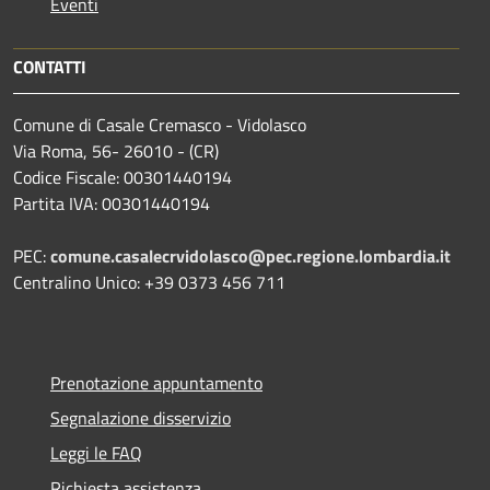
Eventi
CONTATTI
Comune di Casale Cremasco - Vidolasco
Via Roma, 56- 26010 - (CR)
Codice Fiscale: 00301440194
Partita IVA: 00301440194
PEC:
comune.casalecrvidolasco@pec.regione.lombardia.it
Centralino Unico: +39 0373 456 711
Prenotazione appuntamento
Segnalazione disservizio
Leggi le FAQ
Richiesta assistenza