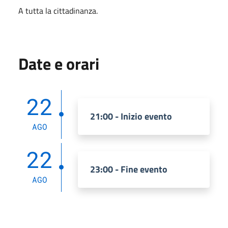
A tutta la cittadinanza.
Date e orari
22
21:00 - Inizio evento
AGO
22
23:00 - Fine evento
AGO