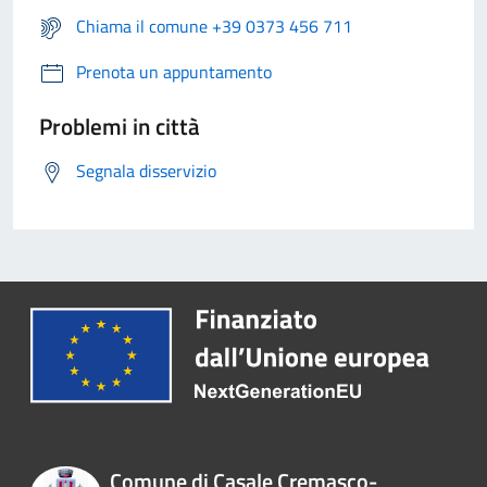
Chiama il comune +39 0373 456 711
Prenota un appuntamento
Problemi in città
Segnala disservizio
Comune di Casale Cremasco-