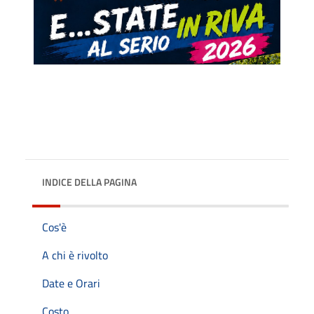
INDICE DELLA PAGINA
Cos'è
A chi è rivolto
Date e Orari
Costo