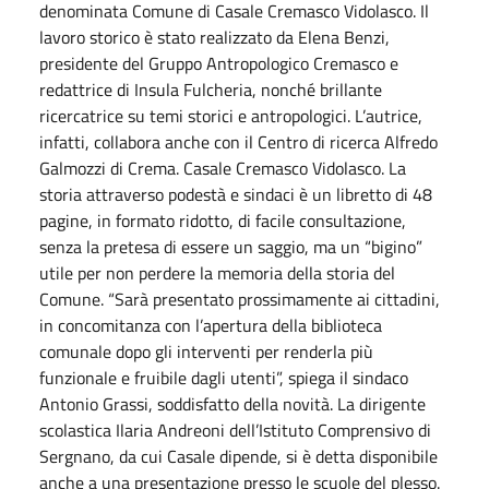
denominata Comune di Casale Cremasco Vidolasco. Il
lavoro storico è stato realizzato da Elena Benzi,
presidente del Gruppo Antropologico Cremasco e
redattrice di Insula Fulcheria, nonché brillante
ricercatrice su temi storici e antropologici. L’autrice,
infatti, collabora anche con il Centro di ricerca Alfredo
Galmozzi di Crema. Casale Cremasco Vidolasco. La
storia attraverso podestà e sindaci è un libretto di 48
pagine, in formato ridotto, di facile consultazione,
senza la pretesa di essere un saggio, ma un “bigino”
utile per non perdere la memoria della storia del
Comune. “Sarà presentato prossimamente ai cittadini,
in concomitanza con l’apertura della biblioteca
comunale dopo gli interventi per renderla più
funzionale e fruibile dagli utenti”, spiega il sindaco
Antonio Grassi, soddisfatto della novità. La dirigente
scolastica Ilaria Andreoni dell’Istituto Comprensivo di
Sergnano, da cui Casale dipende, si è detta disponibile
anche a una presentazione presso le scuole del plesso.