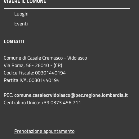
VIVERE IL COMUNE
Luoghi
Eventi
CONTATTI
Comune di Casale Cremasco - Vidolasco
Via Roma, 56- 26010 - (CR)
Codice Fiscale: 00301440194
Partita IVA: 00301440194
PEC:
comune.casalecrvidolasco@pec.regione.lombardia.it
Centralino Unico: +39 0373 456 711
Prenotazione appuntamento