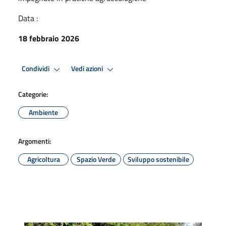
Data :
18 febbraio 2026
Condividi
Vedi azioni
Categorie:
Ambiente
Argomenti:
Agricoltura
Spazio Verde
Sviluppo sostenibile