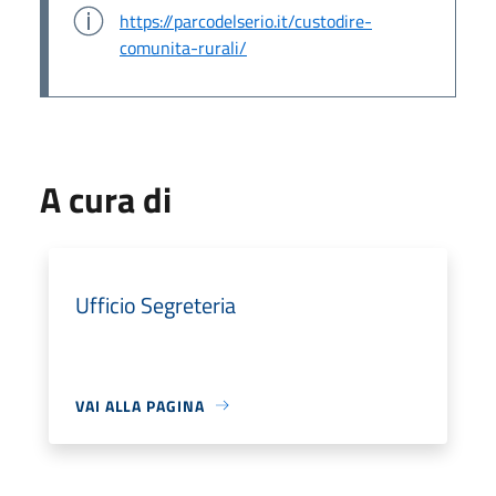
https://parcodelserio.it/custodire-
comunita-rurali/
A cura di
Ufficio Segreteria
VAI ALLA PAGINA