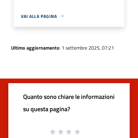
VAI ALLA PAGINA
Ultimo aggiornamento
: 1 settembre 2025, 07:21
Quanto sono chiare le informazioni
su questa pagina?