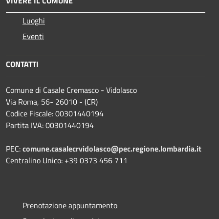
VIVERE IL COMUNE
Luoghi
Eventi
CONTATTI
Comune di Casale Cremasco - Vidolasco
Via Roma, 56- 26010 - (CR)
Codice Fiscale: 00301440194
Partita IVA: 00301440194
PEC:
comune.casalecrvidolasco@pec.regione.lombardia.it
Centralino Unico: +39 0373 456 711
Prenotazione appuntamento