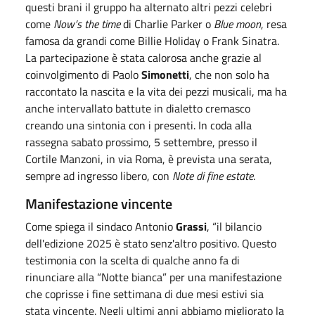
questi brani il gruppo ha alternato altri pezzi celebri
come
Now’s the time
di Charlie Parker o
Blue
moon
, resa
famosa da grandi come Billie Holiday o Frank Sinatra.
La partecipazione è stata calorosa anche grazie al
coinvolgimento di Paolo
Simonetti
, che non solo ha
raccontato la nascita e la vita dei pezzi musicali, ma ha
anche intervallato battute in dialetto cremasco
creando una sintonia con i presenti. In coda alla
rassegna sabato prossimo, 5 settembre, presso il
Cortile Manzoni, in via Roma, è prevista una serata,
sempre ad ingresso libero, con
Note di fine estate
.
Manifestazione vincente
Come spiega il sindaco Antonio
Grassi
, “il bilancio
dell'edizione 2025 è stato senz'altro positivo. Questo
testimonia con la scelta di qualche anno fa di
rinunciare alla “Notte bianca” per una manifestazione
che coprisse i fine settimana di due mesi estivi sia
stata vincente. Negli ultimi anni abbiamo migliorato la