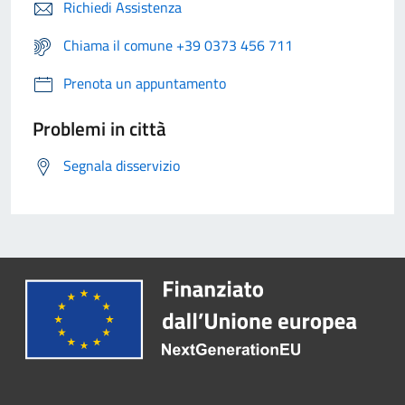
Richiedi Assistenza
Chiama il comune +39 0373 456 711
Prenota un appuntamento
Problemi in città
Segnala disservizio