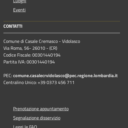
Luoghi
Eventi
CONTATTI
Comune di Casale Cremasco - Vidolasco
Via Roma, 56- 26010 - (CR)
Codice Fiscale: 00301440194
Partita IVA: 00301440194
PEC:
comune.casalecrvidolasco@pec.regione.lombardia.it
Centralino Unico: +39 0373 456 711
Prenotazione appuntamento
Segnalazione disservizio
Leggi le FAQ