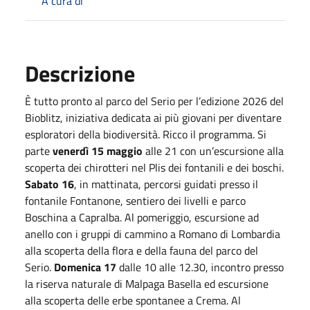
A cura di
Descrizione
È tutto pronto al parco del Serio per l’edizione 2026 del
Bioblitz, iniziativa dedicata ai più giovani per diventare
esploratori della biodiversità. Ricco il programma. Si
parte
venerdì 15 maggio
alle 21 con un’escursione alla
scoperta dei chirotteri nel Plis dei fontanili e dei boschi.
Sabato 16
, in mattinata, percorsi guidati presso il
fontanile Fontanone, sentiero dei livelli e parco
Boschina a Capralba. Al pomeriggio, escursione ad
anello con i gruppi di cammino a Romano di Lombardia
alla scoperta della flora e della fauna del parco del
Serio.
Domenica 17
dalle 10 alle 12.30, incontro presso
la riserva naturale di Malpaga Basella ed escursione
alla scoperta delle erbe spontanee a Crema. Al