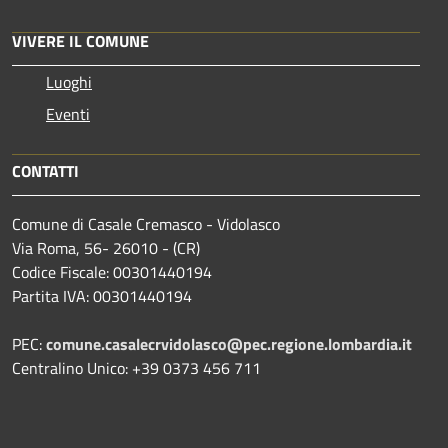
VIVERE IL COMUNE
Luoghi
Eventi
CONTATTI
Comune di Casale Cremasco - Vidolasco
Via Roma, 56- 26010 - (CR)
Codice Fiscale: 00301440194
Partita IVA: 00301440194
PEC:
comune.casalecrvidolasco@pec.regione.lombardia.it
Centralino Unico: +39 0373 456 711