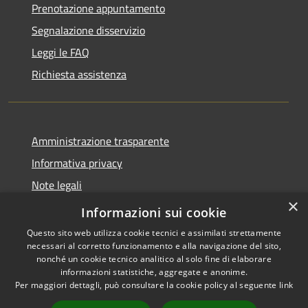
Prenotazione appuntamento
Segnalazione disservizio
Leggi le FAQ
Richiesta assistenza
Amministrazione trasparente
Informativa privacy
Note legali
×
Dichiarazione di accessibilità
Informazioni sui cookie
Questo sito web utilizza cookie tecnici e assimilati strettamente
necessari al corretto funzionamento e alla navigazione del sito,
nonché un cookie tecnico analitico al solo fine di elaborare
informazioni statistiche, aggregate e anonime.
RSS
Copyright © 2026 • Comune di
Per maggiori dettagli, può consultare la cookie policy al seguente
link
Accessibilità
Casale Cremasco-Vidolasco •