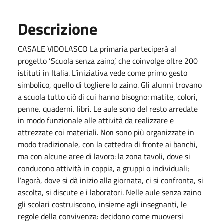
Descrizione
CASALE VIDOLASCO La primaria parteciperà al
progetto ‘Scuola senza zaino’, che coinvolge oltre 200
istituti in Italia. L’iniziativa vede come primo gesto
simbolico, quello di togliere lo zaino. Gli alunni trovano
a scuola tutto ciò di cui hanno bisogno: matite, colori,
penne, quaderni, libri. Le aule sono del resto arredate
in modo funzionale alle attività da realizzare e
attrezzate coi materiali. Non sono più organizzate in
modo tradizionale, con la cattedra di fronte ai banchi,
ma con alcune aree di lavoro: la zona tavoli, dove si
conducono attività in coppia, a gruppi o individuali;
l’agorà, dove si dà inizio alla giornata, ci si confronta, si
ascolta, si discute e i laboratori. Nelle aule senza zaino
gli scolari costruiscono, insieme agli insegnanti, le
regole della convivenza: decidono come muoversi