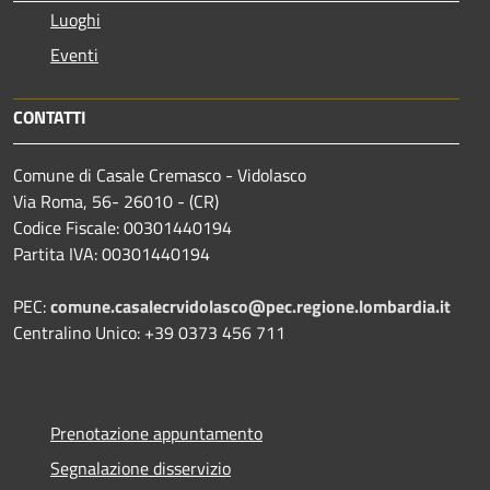
Luoghi
Eventi
CONTATTI
Comune di Casale Cremasco - Vidolasco
Via Roma, 56- 26010 - (CR)
Codice Fiscale: 00301440194
Partita IVA: 00301440194
PEC:
comune.casalecrvidolasco@pec.regione.lombardia.it
Centralino Unico: +39 0373 456 711
Prenotazione appuntamento
Segnalazione disservizio