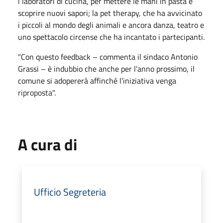
i laboratori di cucina, per mettere le mani in pasta e
scoprire nuovi sapori; la pet therapy, che ha avvicinato
i piccoli al mondo degli animali e ancora danza, teatro e
uno spettacolo circense che ha incantato i partecipanti.
"Con questo feedback – commenta il sindaco Antonio
Grassi – è indubbio che anche per l’anno prossimo, il
comune si adopererà affinché l’iniziativa venga
riproposta".
A cura di
Ufficio Segreteria