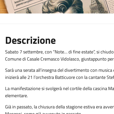
Descrizione
Sabato 7 settembre, con “Note… di fine estate”, si chiu
Comune di Casale Cremasco Vidolasco, giustappunto per l
Sarà una serata all’insegna del divertimento con musica
inizierà alle 21 l’orchestra Batticuore con la cantante Ste
La manifestazione si svolgerà nel cortile della cascina M
elementare.
Già in passato, la chiusura della stagione estiva era avve
Manzoni, come già avvenuto in passato.