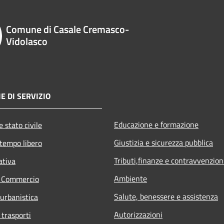
Comune di Casale Cremasco-
Vidolasco
E DI SERVIZIO
Educazione e formazione
 stato civile
Giustizia e sicurezza pubblica
 tempo libero
Tributi,finanze e contravvenzion
ativa
Ambiente
e Commercio
Salute, benessere e assistenza
 urbanistica
Autorizzazioni
 trasporti