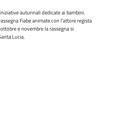
iniziative autunnali dedicate ai bambini.
rassegna Fiabe animate con l’attore regista
o ottobre e novembre la rassegna si
Santa Lucia.