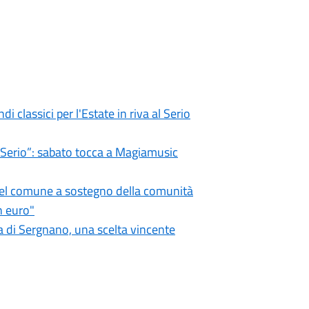
i classici per l'Estate in riva al Serio
l Serio”: sabato tocca a Magiamusic
 del comune a sostegno della comunità
n euro"
 di Sergnano, una scelta vincente