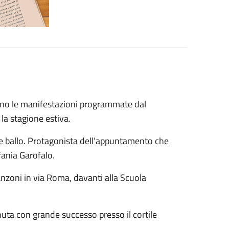
dono le manifestazioni programmate dal
a stagione estiva.
 e ballo. Protagonista dell’appuntamento che
fania Garofalo.
anzoni in via Roma, davanti alla Scuola
nuta con grande successo presso il cortile