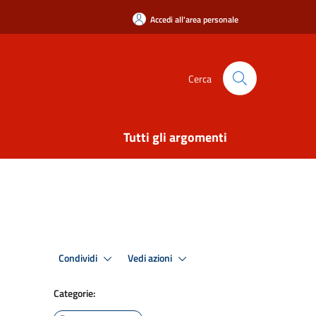
Accedi all'area personale
Cerca
Tutti gli argomenti
Condividi
Vedi azioni
Categorie: