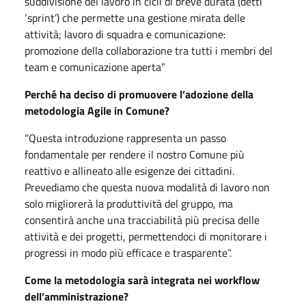
suddivisione del lavoro in cicli di breve durata (detti
‘sprint’) che permette una gestione mirata delle
attività; lavoro di squadra e comunicazione:
promozione della collaborazione tra tutti i membri del
team e comunicazione aperta”
Perché ha deciso di promuovere
l’adozione della
metodologia
Agile in Comune?
“Questa introduzione rappresenta un passo
fondamentale per rendere il nostro Comune più
reattivo e allineato alle esigenze dei cittadini.
Prevediamo che questa nuova modalità di lavoro non
solo migliorerà la produttività del gruppo, ma
consentirà anche una tracciabilità più precisa delle
attività e dei progetti, permettendoci di monitorare i
progressi in modo più efficace e trasparente”.
Come la metodologia sarà
integrata nei workflow
dell’amministrazione?