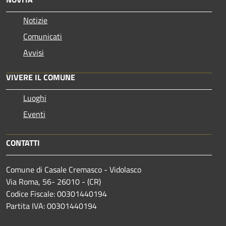
Notizie
Comunicati
Avvisi
VIVERE IL COMUNE
Luoghi
Eventi
CONTATTI
Comune di Casale Cremasco - Vidolasco
Via Roma, 56- 26010 - (CR)
Codice Fiscale: 00301440194
Partita IVA: 00301440194