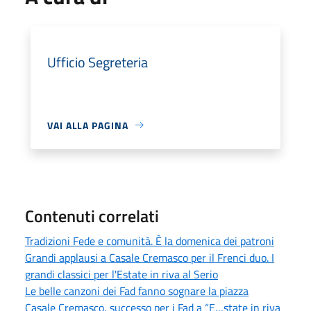
Ufficio Segreteria
VAI ALLA PAGINA
Contenuti correlati
Tradizioni Fede e comunità. È la domenica dei patroni
Grandi applausi a Casale Cremasco per il Frenci duo. I
grandi classici per l'Estate in riva al Serio
Le belle canzoni dei Fad fanno sognare la piazza
Casale Cremasco, successo per i Fad a “E…state in riva