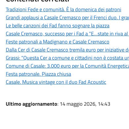
Tradizioni Fede e comunità. È la domenica dei patroni
Grandi applausi a Casale Cremasco per il Frenci duo. I grand
Le belle canzoni dei Fad fanno sognare la piazza
Casale Cremasco, successo per i Fad a “E…state in riva a
Feste patronali a Madignano e Casale Cremasco
Dalla Cer di Casale Cremasco tremila euro per iniziative
Grassi: "Questa Cer a comune e cittadini non è costata u
Comune di Casale: 3.000 euro per la Comunità Energetica
Festa patronale. Piazza chiusa
Casale. Musica vintage con il duo Fad Acoustic
Ultimo aggiornamento
: 14 maggio 2026, 14:43