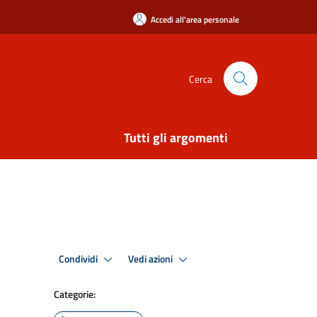
Accedi all'area personale
Cerca
Tutti gli argomenti
Condividi
Vedi azioni
Categorie: