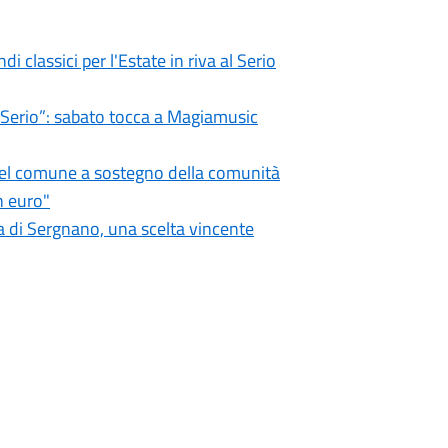
i classici per l'Estate in riva al Serio
l Serio”: sabato tocca a Magiamusic
 del comune a sostegno della comunità
n euro"
 di Sergnano, una scelta vincente