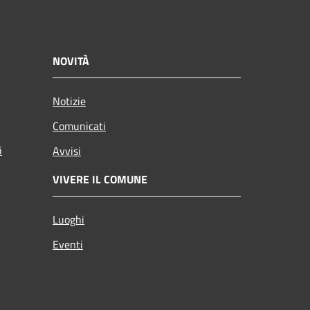
NOVITÀ
Notizie
Comunicati
i
Avvisi
VIVERE IL COMUNE
Luoghi
Eventi