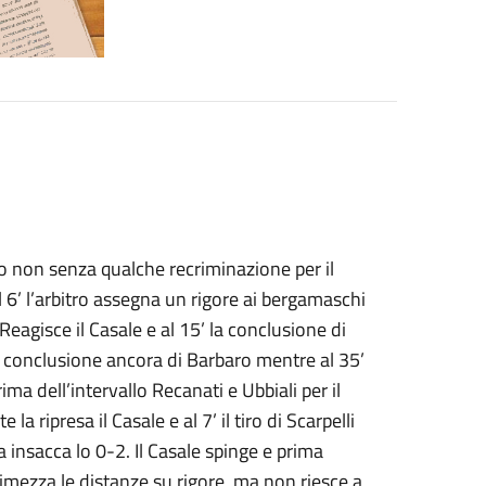
non senza qualche recriminazione per il
6’ l’arbitro assegna un rigore ai bergamaschi
agisce il Casale e al 15’ la conclusione di
a conclusione ancora di Barbaro mentre al 35’
ima dell’intervallo Recanati e Ubbiali per il
 ripresa il Casale e al 7’ il tiro di Scarpelli
a insacca lo 0-2. Il Casale spinge e prima
dimezza le distanze su rigore, ma non riesce a