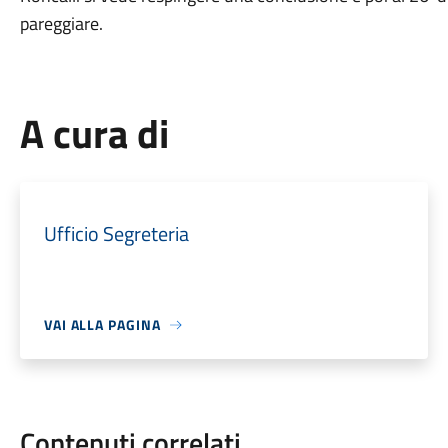
pareggiare.
A cura di
Ufficio Segreteria
VAI ALLA PAGINA
Contenuti correlati