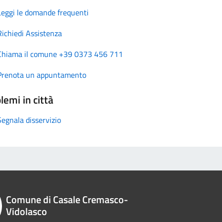
Leggi le domande frequenti
Richiedi Assistenza
Chiama il comune +39 0373 456 711
Prenota un appuntamento
lemi in città
Segnala disservizio
Comune di Casale Cremasco-
Vidolasco