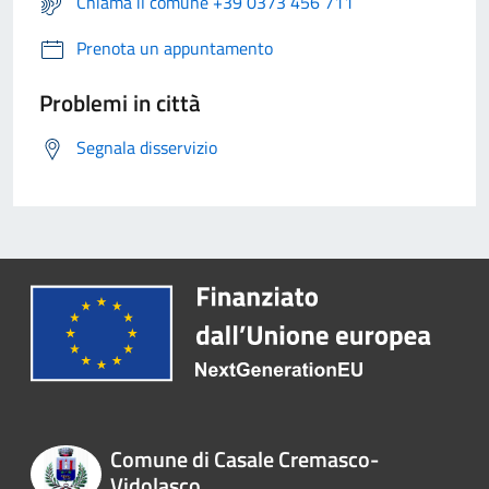
Chiama il comune +39 0373 456 711
Prenota un appuntamento
Problemi in città
Segnala disservizio
Comune di Casale Cremasco-
Vidolasco