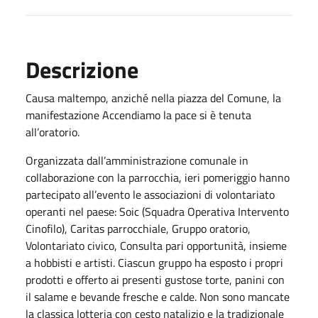
Descrizione
Causa maltempo, anziché nella piazza del Comune, la
manifestazione Accendiamo la pace si è tenuta
all’oratorio.
Organizzata dall’amministrazione comunale in
collaborazione con la parrocchia, ieri pomeriggio hanno
partecipato all’evento le associazioni di volontariato
operanti nel paese: Soic (Squadra Operativa Intervento
Cinofilo), Caritas parrocchiale, Gruppo oratorio,
Volontariato civico, Consulta pari opportunità, insieme
a hobbisti e artisti. Ciascun gruppo ha esposto i propri
prodotti e offerto ai presenti gustose torte, panini con
il salame e bevande fresche e calde. Non sono mancate
la classica lotteria con cesto natalizio e la tradizionale