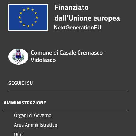
Comune di Casale Cremasco-
Vidolasco
SEGUICI SU
AMMINISTRAZIONE
Organi di Governo
Aree Amministrative
Uffici