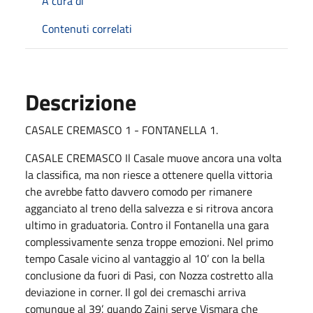
A cura di
Contenuti correlati
Descrizione
CASALE CREMASCO 1 - FONTANELLA 1.
CASALE CREMASCO Il Casale muove ancora una volta
la classifica, ma non riesce a ottenere quella vittoria
che avrebbe fatto davvero comodo per rimanere
agganciato al treno della salvezza e si ritrova ancora
ultimo in graduatoria. Contro il Fontanella una gara
complessivamente senza troppe emozioni. Nel primo
tempo Casale vicino al vantaggio al 10’ con la bella
conclusione da fuori di Pasi, con Nozza costretto alla
deviazione in corner. Il gol dei cremaschi arriva
comunque al 39’, quando Zaini serve Vismara che