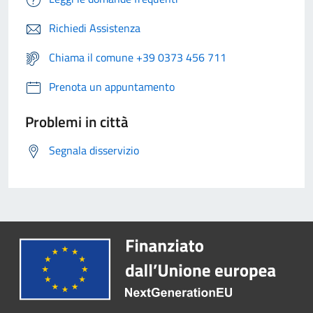
Richiedi Assistenza
Chiama il comune +39 0373 456 711
Prenota un appuntamento
Problemi in città
Segnala disservizio