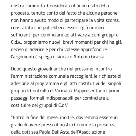
nostra comunità. Considerato il buon esito della
proposta, tenuto conto del fatto che alcune persone
non hanno avuto modo di partecipare la volta scorsa,
constatato che potrebbero esserci già numeri
sufficienti per cominciare ad attivare alcuni gruppi di
C.d.V., proponiamo nuovi, brevi momenti per chi ha già
deciso di aderire e per chi volesse approfondire
l’argomento”, spiega il sindaco Antonio Grassi.
Dopo questo giovedì anche nel prossimo incontro
l’amministrazione comunale raccoglierà le richieste di
adesione al programma e gli atti costitutivi dei singoli
gruppi di Controllo di Vicinato. Rappresentano i primi
passaggi formali indispensabili per cominciare a
costituire dei gruppi di C.d.V.
“Entro la fine del mese, inoltre, dovremmo essere in
grado di avere presso il nostro Comune la presenza
della dott.ssa Paola Dall’Asta dell’Associazione