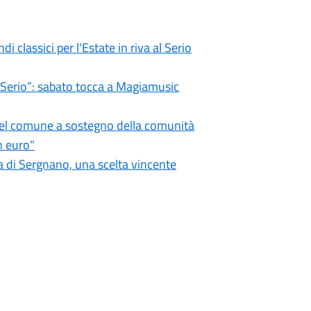
i classici per l'Estate in riva al Serio
l Serio”: sabato tocca a Magiamusic
 del comune a sostegno della comunità
n euro"
 di Sergnano, una scelta vincente