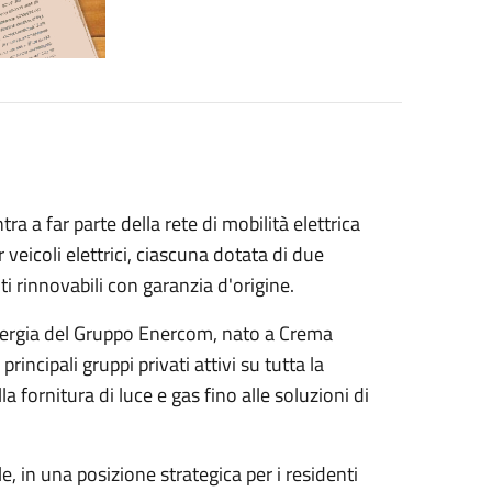
 a far parte della rete di mobilità elettrica
 veicoli elettrici, ciascuna dotata di due
i rinnovabili con garanzia d'origine.
'energia del Gruppo Enercom, nato a Crema
rincipali gruppi privati attivi su tutta la
la fornitura di luce e gas fino alle soluzioni di
e, in una posizione strategica per i residenti