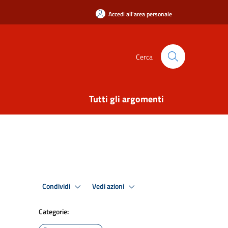
Accedi all'area personale
Cerca
Tutti gli argomenti
Condividi
Vedi azioni
Categorie: