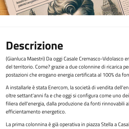
Descrizione
(Gianluca Maestri) Da oggi Casale Cremasco-Vidolasco entra
del territorio. Come? grazie a due colonnine di ricarica per
postazioni che erogano energia certificata al 100% da font
A installarle è stata Enercom, la società di vendita dell
oltre settant’anni fa e che oggi si configura come uno dei p
filiera dell'energia, dalla produzione da fonti rinnovabili al
efficientamento energetico.
La prima colonnina è già operativa in piazza Stella a Casal