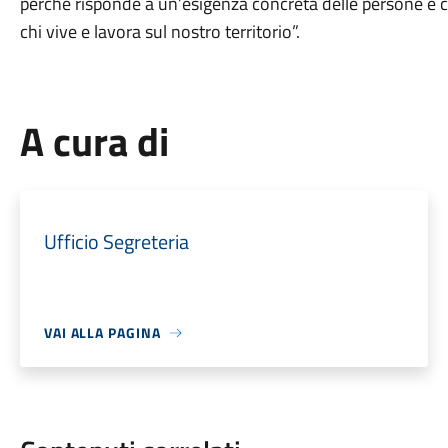
perché risponde a un’esigenza concreta delle persone e con
chi vive e lavora sul nostro territorio”.
A cura di
Ufficio Segreteria
VAI ALLA PAGINA