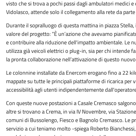
visto che si trova a pochi passi dagli ambulatori medici e 
Vidolasco, attende solo il collegamento alla rete da parte
Durante il sopralluogo di questa mattina in piazza Stella, 
valore del progetto: “È un’azione che avevamo pianificato 
e contribuire alla riduzione dell'impatto ambientale. Le 
utilizza già veicoli elettrici o plug-in, sia per chi intende
la pronta collaborazione nell’attivazione di questo nuovo 
Le colonnine installate da Enercom erogano fino a 22 kilo
mappate su tutte le principali piattaforme di ricarica per 
accessibilità agli utenti indipendentemente dall'operatore
Con queste nuove postazioni a Casale Cremasco salgono 
altre si trovano a Crema, in via IV Novembre, via Stazione,
comuni di Bussolengo, Fiesco e Bagnolo Cremasco. Le pri
servizio a cui teniamo molto -spiega Roberto Bianchess