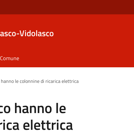
asco-Vidolasco
il Comune
 hanno le colonnine di ricarica elettrica
co hanno le
ica elettrica