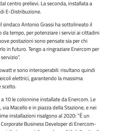
dal centro prelievi. La seconda, installata a
 di E-Distribuzione.
il sindaco Antonio Grassi ha sottolineato il
da tempo, per potenziare i servizi ai cittadini
nuove postazioni sono pensate sia per chi
 farlo in futuro. Tengo a ringraziare Enercom per
servizio”.
watt e sono interoperabili: risultano quindi
veicoli elettrici, garantendo la massima
 scelto.
a 10 le colonnine installate da Enercom. Le
 via Macello e in piazza della Stazione, e nei
me installazioni risalgono al 2020: “È un
i, Corporate Business Developer di Enercom-