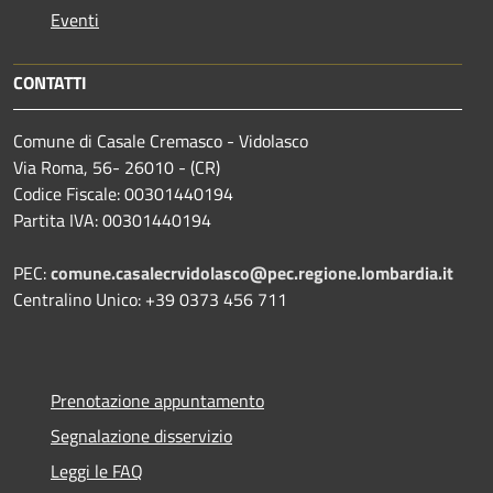
Eventi
CONTATTI
Comune di Casale Cremasco - Vidolasco
Via Roma, 56- 26010 - (CR)
Codice Fiscale: 00301440194
Partita IVA: 00301440194
PEC:
comune.casalecrvidolasco@pec.regione.lombardia.it
Centralino Unico: +39 0373 456 711
Prenotazione appuntamento
Segnalazione disservizio
Leggi le FAQ