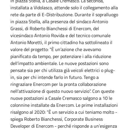
in piazza Stella, a Casale Cremasco. La seconda,
installata a Vidolasco, attende solo il collegamento alla
rete da parte di E-Distribuzione. Durante il sopralluogo
in piazza Stella, alla presenza del sindaco Antonio
Grassi, di Roberto Bianchessi di Enercom, del
vicesindaco Antonio Rovida e del tecnico comunale
Antonio Moretti, il primo cittadino ha sottolineato il
valore del progetto: “È un’azione che avevamo
pianificato da tempo, per potenziare i alla riduzione
dell’impatto ambientale. Le nuove postazioni sono
pensate sia per chi utilizza già veicoli elettrici o plug-
in, sia per chi intende farlo in futuro. Tengo a
ringraziare Enercom per la pronta collaborazione
nell’attivazione di questo nuovo servizio”. Con queste
nuove postazioni a Casale Cremasco salgono a 10 le
colonnine installate da Enercom. Le prime installazioni
risalgono al 2020: “È un servizio a cui teniamo molto -
spiega Roberto Bianchessi, Corporate Business
Developer di Enercom - perché risponde a un’esigenza