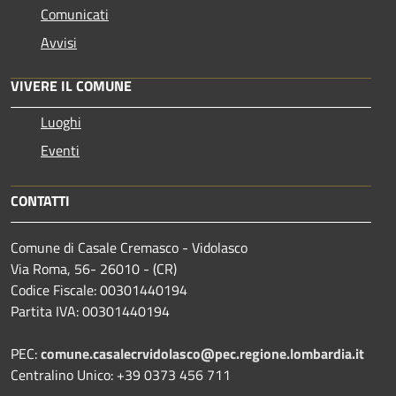
Comunicati
Avvisi
VIVERE IL COMUNE
Luoghi
Eventi
CONTATTI
Comune di Casale Cremasco - Vidolasco
Via Roma, 56- 26010 - (CR)
Codice Fiscale: 00301440194
Partita IVA: 00301440194
PEC:
comune.casalecrvidolasco@pec.regione.lombardia.it
Centralino Unico: +39 0373 456 711