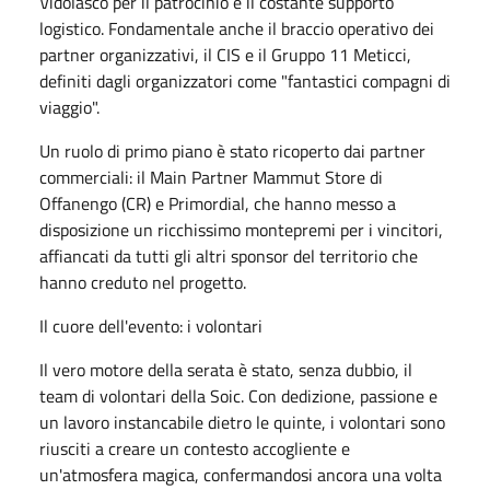
Vidolasco per il patrocinio e il costante supporto
logistico. Fondamentale anche il braccio operativo dei
partner organizzativi, il CIS e il Gruppo 11 Meticci,
definiti dagli organizzatori come "fantastici compagni di
viaggio".
​Un ruolo di primo piano è stato ricoperto dai partner
commerciali: il Main Partner Mammut Store di
Offanengo (CR) e Primordial, che hanno messo a
disposizione un ricchissimo montepremi per i vincitori,
affiancati da tutti gli altri sponsor del territorio che
hanno creduto nel progetto.
​Il cuore dell'evento: i volontari
​Il vero motore della serata è stato, senza dubbio, il
team di volontari della Soic. Con dedizione, passione e
un lavoro instancabile dietro le quinte, i volontari sono
riusciti a creare un contesto accogliente e
un'atmosfera magica, confermandosi ancora una volta