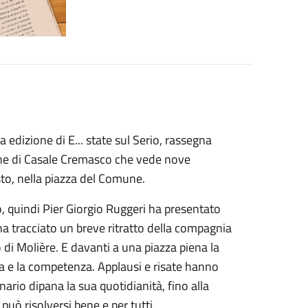
edizione di E... state sul Serio, rassegna
une di Casale Cremasco che vede nove
sto, nella piazza del Comune.
o, quindi Pier Giorgio Ruggeri ha presentato
ha tracciato un breve ritratto della compagnia
 di Molière. E davanti a una piazza piena la
a e la competenza. Applausi e risate hanno
ario dipana la sua quotidianità, fino alla
può risolversi bene e per tutti.