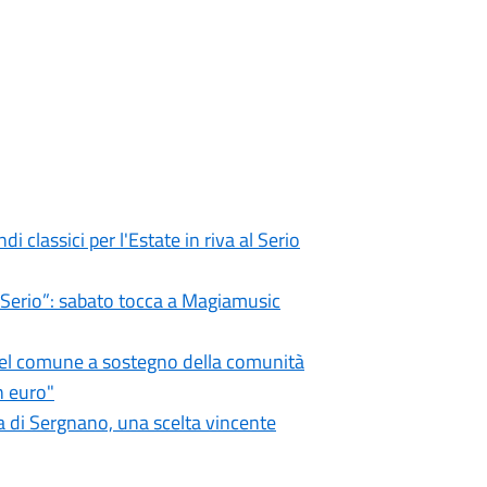
i classici per l'Estate in riva al Serio
l Serio”: sabato tocca a Magiamusic
 del comune a sostegno della comunità
n euro"
 di Sergnano, una scelta vincente