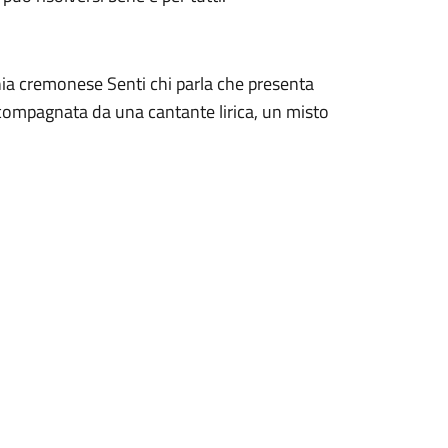
nia cremonese Senti chi parla che presenta
ccompagnata da una cantante lirica, un misto