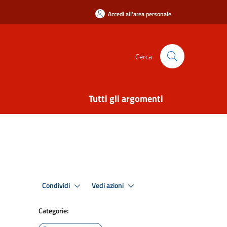
Accedi all'area personale
Cerca
Tutti gli argomenti
Condividi
Vedi azioni
Categorie: