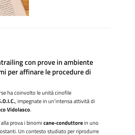
railing con prove in ambiente
mi per affinare le procedure di
se ha coinvolto le unità cinofile
.O.I.C.
, impegnate in un’intensa attività di
co Vidolasco
.
o alla prova i binomi
cane-conduttore
in uno
ircostanti. Un contesto studiato per riprodurre