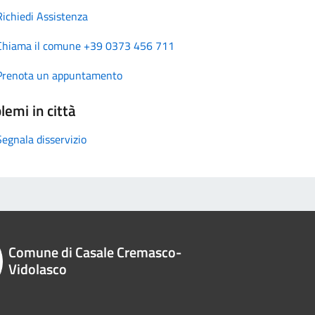
Richiedi Assistenza
Chiama il comune +39 0373 456 711
Prenota un appuntamento
lemi in città
Segnala disservizio
Comune di Casale Cremasco-
Vidolasco