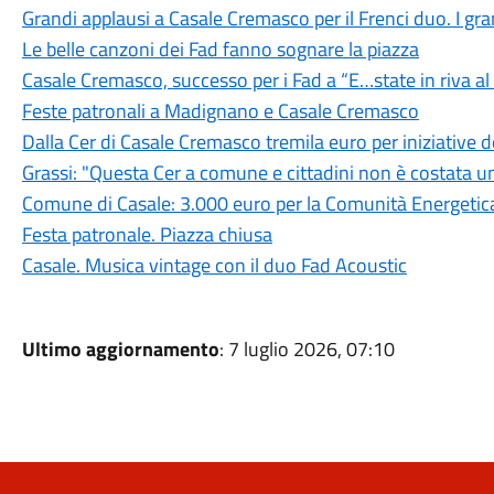
Grandi applausi a Casale Cremasco per il Frenci duo. I grand
Le belle canzoni dei Fad fanno sognare la piazza
Casale Cremasco, successo per i Fad a “E…state in riva a
Feste patronali a Madignano e Casale Cremasco
Dalla Cer di Casale Cremasco tremila euro per iniziative
Grassi: "Questa Cer a comune e cittadini non è costata u
Comune di Casale: 3.000 euro per la Comunità Energetica
Festa patronale. Piazza chiusa
Casale. Musica vintage con il duo Fad Acoustic
Ultimo aggiornamento
: 7 luglio 2026, 07:10