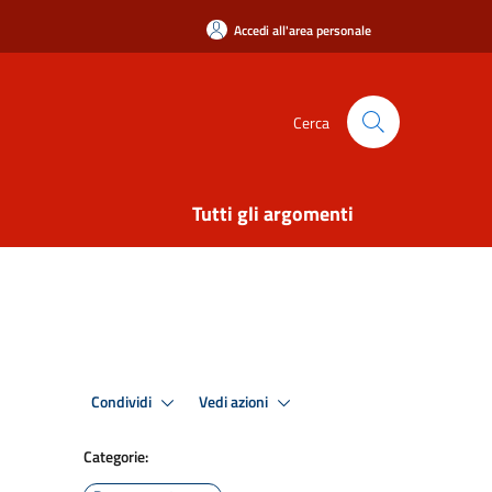
Accedi all'area personale
Cerca
Tutti gli argomenti
Condividi
Vedi azioni
Categorie: