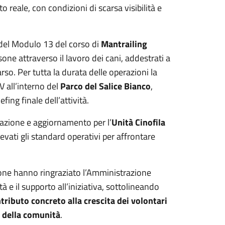
 reale, con condizioni di scarsa visibilità e
del Modulo 13 del corso di
Mantrailing
rsone attraverso il lavoro dei cani, addestrati a
rso. Per tutta la durata delle operazioni la
dV all’interno del
Parco del Salice Bianco
,
fing finale dell’attività.
mazione e aggiornamento per l’
Unità Cinofila
evati gli standard operativi per affrontare
zione hanno ringraziato l’Amministrazione
 e il supporto all’iniziativa, sottolineando
tributo concreto alla crescita dei volontari
a della comunità
.