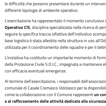
le difficoltà che possono presentarsi durante un intervento
differenti tipologie di ambiente operativo.
L’esercitazione ha rappresentato il momento conclusivo 
Operativo CIS
, disciplina specializzata nella ricerca di pe
seguire la specifica traccia olfattiva dell’individuo scompa
base logistica è stata allestita nella struttura in uso all’O
utilizzata per il coordinamento delle squadre e per il debrie
L’iniziativa ha costituito un importante momento di for
della Protezione Civile S.O.I.C., impegnata a mantenere el
con efficacia eventuali emergenze.
Al termine dell’esercitazione, i responsabili dell’associa
comunale di Casale Cremasco Vidolasco per la disponibilità
come la collaborazione con il Comune rappresenti
un con
e al rafforzamento delle attività dedicate alla sicurezz