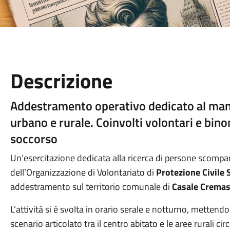
Descrizione
Addestramento operativo dedicato al mant
urbano e rurale. Coinvolti volontari e bino
soccorso
Un’esercitazione dedicata alla ricerca di persone scompar
dell’Organizzazione di Volontariato di
Protezione Civile S
addestramento sul territorio comunale di
Casale Cremas
L’attività si è svolta in orario serale e notturno, mettend
scenario articolato tra il centro abitato e le aree rurali c