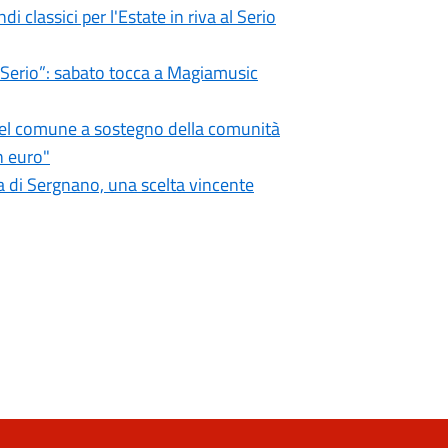
i classici per l'Estate in riva al Serio
l Serio”: sabato tocca a Magiamusic
 del comune a sostegno della comunità
n euro"
 di Sergnano, una scelta vincente