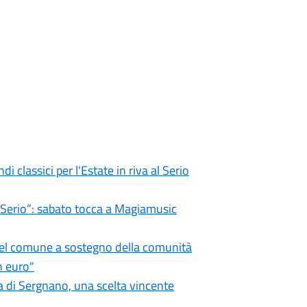
i classici per l'Estate in riva al Serio
l Serio”: sabato tocca a Magiamusic
 del comune a sostegno della comunità
n euro"
 di Sergnano, una scelta vincente