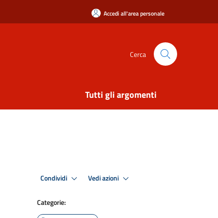
Accedi all'area personale
Cerca
Tutti gli argomenti
Condividi
Vedi azioni
Categorie: