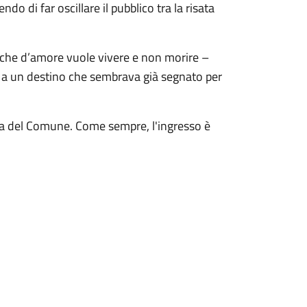
o di far oscillare il pubblico tra la risata
– che d’amore vuole vivere e non morire –
o a un destino che sembrava già segnato per
zza del Comune. Come sempre, l'ingresso è