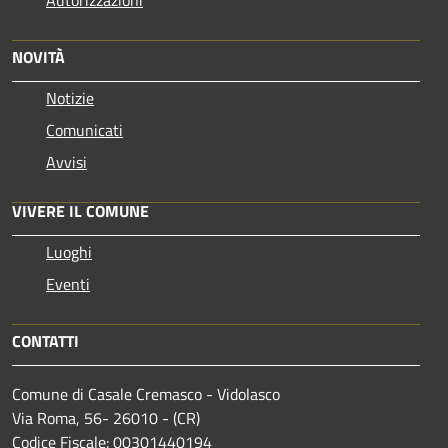
NOVITÀ
Notizie
Comunicati
Avvisi
VIVERE IL COMUNE
Luoghi
Eventi
CONTATTI
Comune di Casale Cremasco - Vidolasco
Via Roma, 56- 26010 - (CR)
Codice Fiscale: 00301440194