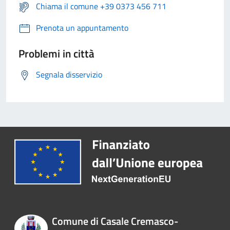
Chiama il comune +39 0373 456 711
Prenota un appuntamento
Problemi in città
Segnala disservizio
Comune di Casale Cremasco-