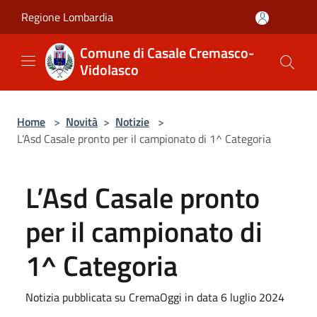
Salta al contenuto principale
Regione Lombardia
Comune di Casale Cremasco-
Vidolasco
Home
>
Novità
>
Notizie
>
L’Asd Casale pronto per il campionato di 1^ Categoria
L’Asd Casale pronto
per il campionato di
1^ Categoria
Notizia pubblicata su CremaOggi in data 6 luglio 2024