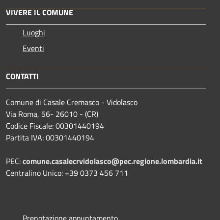
VIVERE IL COMUNE
Luoghi
Eventi
CONTATTI
Comune di Casale Cremasco - Vidolasco
Via Roma, 56- 26010 - (CR)
Codice Fiscale: 00301440194
Partita IVA: 00301440194
PEC:
comune.casalecrvidolasco@pec.regione.lombardia.it
Centralino Unico: +39 0373 456 711
Prenotazione appuntamento