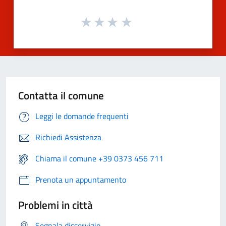
Contatta il comune
Leggi le domande frequenti
Richiedi Assistenza
Chiama il comune +39 0373 456 711
Prenota un appuntamento
Problemi in città
Segnala disservizio