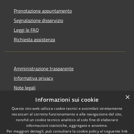
Prenotazione appuntamento
Segnalazione disservizio
Leggi le FAQ
Richiesta assistenza
Amministrazione trasparente
Informativa privacy
Note legali
×
Dichiarazione di accessibilità
Informazioni sui cookie
Questo sito web utilizza cookie tecnici e assimilati strettamente
necessari al corretto funzionamento e alla navigazione del sito,
nonché un cookie tecnico analitico al solo fine di elaborare
informazioni statistiche, aggregate e anonime.
RSS
Copyright © 2026 • Comune di
Per maggiori dettagli, può consultare la cookie policy al seguente
link