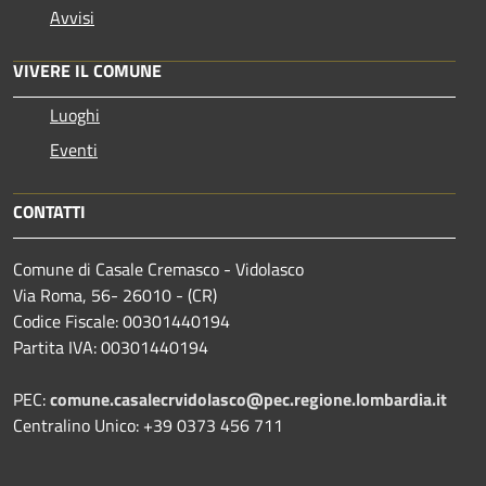
Avvisi
VIVERE IL COMUNE
Luoghi
Eventi
CONTATTI
Comune di Casale Cremasco - Vidolasco
Via Roma, 56- 26010 - (CR)
Codice Fiscale: 00301440194
Partita IVA: 00301440194
PEC:
comune.casalecrvidolasco@pec.regione.lombardia.it
Centralino Unico: +39 0373 456 711