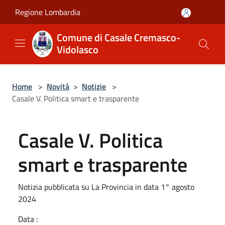
Salta al contenuto principale
Regione Lombardia
Comune di Casale Cremasco-
Vidolasco
Home
>
Novità
>
Notizie
>
Casale V. Politica smart e trasparente
Casale V. Politica
smart e trasparente
Notizia pubblicata su La Provincia in data 1° agosto
2024
Data :