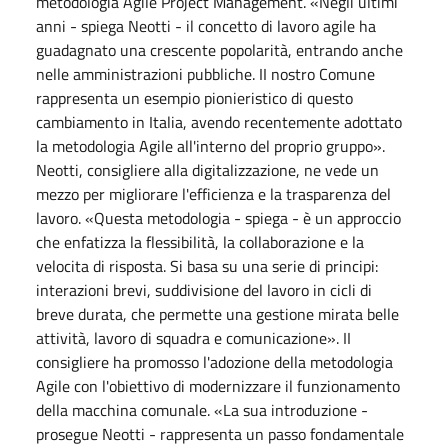
metodologia Agile Project Management. «Negli ultimi
anni - spiega Neotti - il concetto di lavoro agile ha
guadagnato una crescente popolarità, entrando anche
nelle amministrazioni pubbliche. II nostro Comune
rappresenta un esempio pionieristico di questo
cambiamento in Italia, avendo recentemente adottato
la metodologia Agile all'interno del proprio gruppo».
Neotti, consigliere alla digitalizzazione, ne vede un
mezzo per migliorare l'efficienza e la trasparenza del
lavoro. «Questa metodologia - spiega - è un approccio
che enfatizza la flessibilità, la collaborazione e la
velocita di risposta. Si basa su una serie di principi:
interazioni brevi, suddivisione del lavoro in cicli di
breve durata, che permette una gestione mirata belle
attività, lavoro di squadra e comunicazione». II
consigliere ha promosso l'adozione della metodologia
Agile con l'obiettivo di modernizzare il funzionamento
della macchina comunale. «La sua introduzione -
prosegue Neotti - rappresenta un passo fondamentale