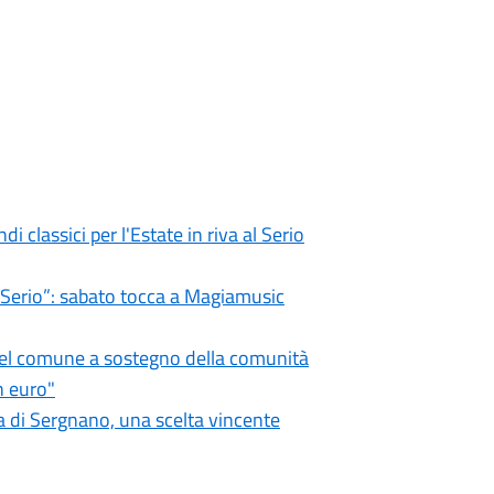
i classici per l'Estate in riva al Serio
l Serio”: sabato tocca a Magiamusic
 del comune a sostegno della comunità
n euro"
 di Sergnano, una scelta vincente