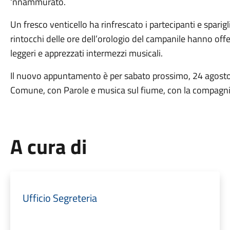
‘nnammurato.
Un fresco venticello ha rinfrescato i partecipanti e spariglia
rintocchi delle ore dell’orologio del campanile hanno offe
leggeri e apprezzati intermezzi musicali.
Il nuovo appuntamento è per sabato prossimo, 24 agosto, 
Comune, con Parole e musica sul fiume, con la compagnia 
A cura di
Ufficio Segreteria