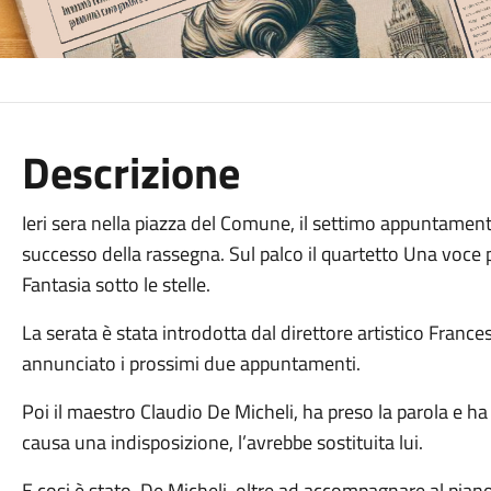
Descrizione
Ieri sera nella piazza del Comune, il settimo appuntamento
successo della rassegna. Sul palco il quartetto Una voce p
Fantasia sotto le stelle.
La serata è stata introdotta dal direttore artistico Frances
annunciato i prossimi due appuntamenti.
Poi il maestro Claudio De Micheli, ha preso la parola e ha
causa una indisposizione, l’avrebbe sostituita lui.
E cosi è stato. De Micheli oltre ad accompagnare al piano