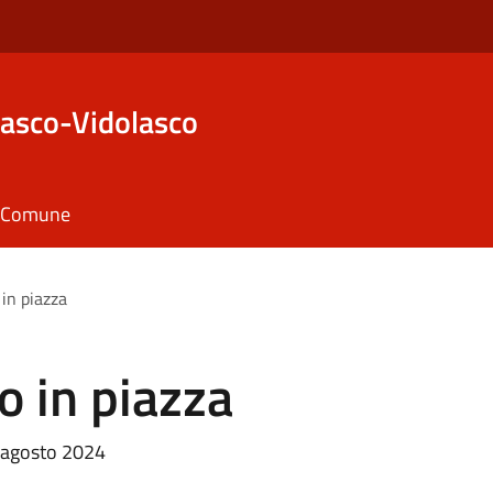
asco-Vidolasco
il Comune
 in piazza
co in piazza
8 agosto 2024