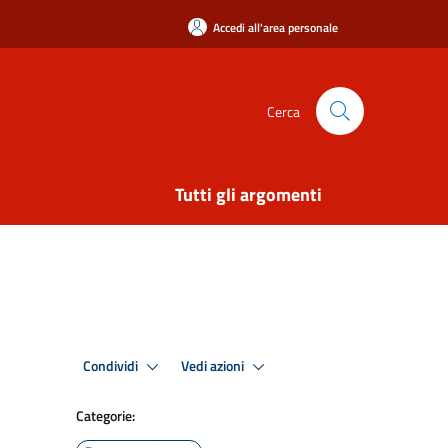
Accedi all'area personale
Cerca
Tutti gli argomenti
Condividi
Vedi azioni
Categorie: