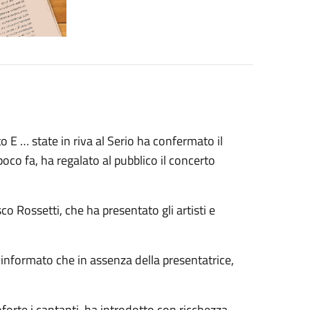
 E … state in riva al Serio ha confermato il
oco fa, ha regalato al pubblico il concerto
co Rossetti, che ha presentato gli artisti e
 informato che in assenza della presentatrice,
forte i cantanti, ha introdotto con ricchezza