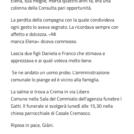
Elena, sua moglie, morta quattro anni fa, era una
colonna della Consulta pari opportunità.
La perdita della compagna con la quale condivideva
ogni gesto lo aveva segnato. La ricordava sempre con
affetto e dolcezza. «Mi
manca Elena» diceva commosso.
Lascia due figli Daniela e Franco che stimava e
apprezzava e ai quali voleva molto bene.
Se ne andato un uomo probo. L’amministrazione
comunale lo piange ed è vicino alla famiglia.
La salma si trova a Crema in via Libero
Comune nella Sala del Commiato dell’agenzia funebre ì
Gatti. Il funerale si svolgerà lunedì alle 15,30 nella
chiesa parrocchiale di Casale Cremasco.
Riposa in pace, Giàni.