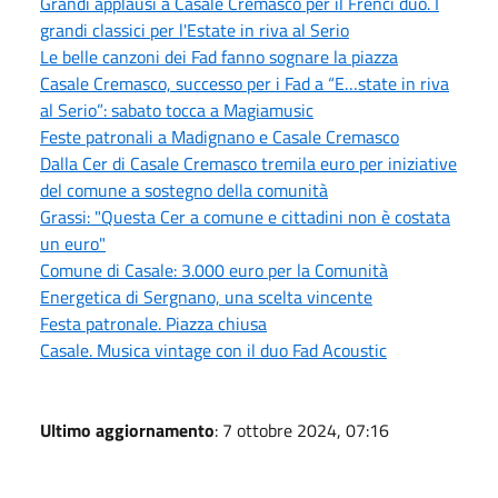
Grandi applausi a Casale Cremasco per il Frenci duo. I
grandi classici per l'Estate in riva al Serio
Le belle canzoni dei Fad fanno sognare la piazza
Casale Cremasco, successo per i Fad a “E…state in riva
al Serio”: sabato tocca a Magiamusic
Feste patronali a Madignano e Casale Cremasco
Dalla Cer di Casale Cremasco tremila euro per iniziative
del comune a sostegno della comunità
Grassi: "Questa Cer a comune e cittadini non è costata
un euro"
Comune di Casale: 3.000 euro per la Comunità
Energetica di Sergnano, una scelta vincente
Festa patronale. Piazza chiusa
Casale. Musica vintage con il duo Fad Acoustic
Ultimo aggiornamento
: 7 ottobre 2024, 07:16