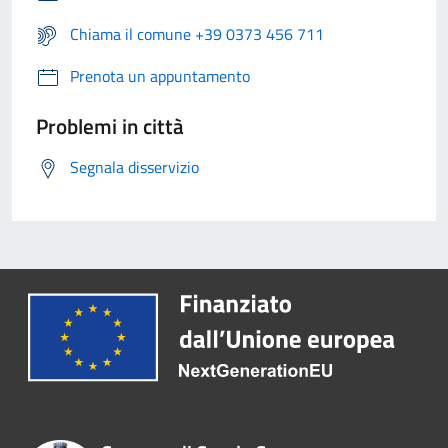
Chiama il comune +39 0373 456 711
Prenota un appuntamento
Problemi in città
Segnala disservizio