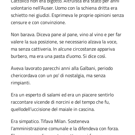
Cattolico non era bigotto. Altruista era stato per anni
volontario nell’Auser. Uomo con la schiena dritta era
schietto nei giudizi. Esprimeva le proprie opinioni senza
censure e con convinzione.
Non barava. Diceva pane al pane, vino al vino e per far
valere la sua posizione, se necessario alzava la voce,
ma senza cattiveria. In alcune circostanze appariva
burbero, ma era una pasta d’uomo. Si dice così.
Aveva lavorato parecchi anni alla Galbani, periodo
chericordava con un po’ di nostalgia, ma senza
rimpianti.
Era un esperto di salami ed era un piacere sentirlo
raccontare vicende di norcini e del tempo che fu,
quellodell’uccisione del maiale in cascina.
Era simpatico. Tifava Milan. Sosteneva
l’amministrazione comunale e la difendeva con forza.