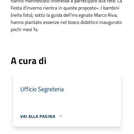
hanno manifestato interesse a partecipare alla rete. La
Festa d’inverno rientra in queste proposte». I bambini
(nella foto), sotto la guida dell’ins egnate Marco Riva,
hanno piantato essenze nel bosco didattico inaugurato
pochi mesi fa.
A cura di
Ufficio Segreteria
VAI ALLA PAGINA