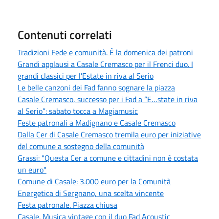
Contenuti correlati
Tradizioni Fede e comunità. È la domenica dei patroni
Grandi applausi a Casale Cremasco per il Frenci duo. I
grandi classici per l'Estate in riva al Serio
Le belle canzoni dei Fad fanno sognare la piazza
Casale Cremasco, successo per i Fad a “E…state in riva
al Serio”: sabato tocca a Magiamusic
Feste patronali a Madignano e Casale Cremasco
Dalla Cer di Casale Cremasco tremila euro per iniziative
del comune a sostegno della comunità
Grassi: "Questa Cer a comune e cittadini non è costata
un euro"
Comune di Casale: 3.000 euro per la Comunità
Energetica di Sergnano, una scelta vincente
Festa patronale. Piazza chiusa
Casale. Musica vintage con il duo Fad Acoustic