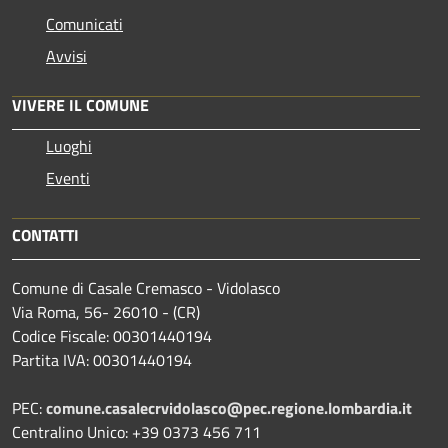
Comunicati
Avvisi
VIVERE IL COMUNE
Luoghi
Eventi
CONTATTI
Comune di Casale Cremasco - Vidolasco
Via Roma, 56- 26010 - (CR)
Codice Fiscale: 00301440194
Partita IVA: 00301440194
PEC:
comune.casalecrvidolasco@pec.regione.lombardia.it
Centralino Unico: +39 0373 456 711