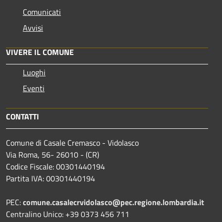
Comunicati
Avvisi
VIVERE IL COMUNE
Luoghi
Eventi
CONTATTI
Comune di Casale Cremasco - Vidolasco
Via Roma, 56- 26010 - (CR)
Codice Fiscale: 00301440194
Partita IVA: 00301440194
PEC:
comune.casalecrvidolasco@pec.regione.lombardia.it
Centralino Unico: +39 0373 456 711