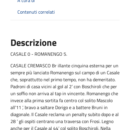
A cura di
Contenuti correlati
Descrizione
CASALE 0 - ROMANENGO 5.
CASALE CREMASCO Br illante cinquina esterna per un
sempre più lanciato Romanengo sul campo di un Casale
che, soprattutto nel primo tempo, non ha demeritato.
Padroni di casa vicini al gol al 2’ con Boschiroli che per
un soffio non arriva al tap in vincente. Romanengo che
invece alla prima sortita fa centro col solito Mascolo
all’11 ’, bravo a saltare Dorigo e a battere Bruni in
diagonale. Il Casale reclama un penalty subito dopo e al
28 ’ gli ospiti centrano una traversa con Frosi. Legno
anche per il Casale al 44’ col solito Boschiroli. Nella