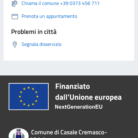
Chiama il comune +39 0373 456 711
Prenota un appuntamento
Problemi in città
Segnala disservizio
Comune di Casale Cremasco-