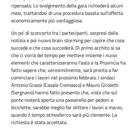
ripensata. Lo svolgimento della gara richiederà alcuni
mesi, trattandosi di una procedura basata sull’offerta
economicamente più vantaggiosa.
Un po' di sconcerto tra i partecipanti, sorpresi dalla
notizia e poi nuovo brain storming per capire che cosa
succede e che cosa succederà. Di primo acchito si sa
che ci vorrà del tempo per mettere insieme i nuovi
elementi che caratterizzeranno l'asta e la Provincia ha
fatto sapere che, verosimilmente, sarà pronta a far
cominciare i lavori nel prossimo febbraio. I sindaci
Antonio Grassi (Casale Cremasco) e Mauro Giroletti
(Sergnano) hanno fatto presente che, visto che sul
ponte resterà aperta una passerella per pedoni e
biciclette, sarebbe meglio far slittare i lavori a marzo,
quando il tempo atmosferico sarà più clemente. La
richiesta è stata accettata.