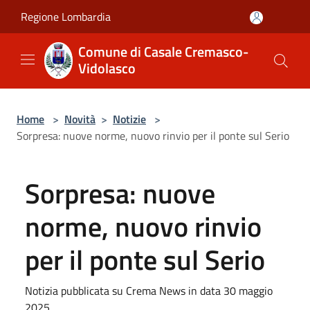
Salta al contenuto principale
Regione Lombardia
Comune di Casale Cremasco-
Vidolasco
Home
>
Novità
>
Notizie
>
Sorpresa: nuove norme, nuovo rinvio per il ponte sul Serio
Sorpresa: nuove
norme, nuovo rinvio
per il ponte sul Serio
Notizia pubblicata su Crema News in data 30 maggio
2025