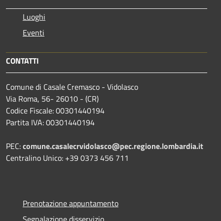
Luoghi
Eventi
CONTATTI
Comune di Casale Cremasco - Vidolasco
Via Roma, 56- 26010 - (CR)
Codice Fiscale: 00301440194
Partita IVA: 00301440194
PEC:
comune.casalecrvidolasco@pec.regione.lombardia.it
Centralino Unico: +39 0373 456 711
Prenotazione appuntamento
Segnalazione disservizio