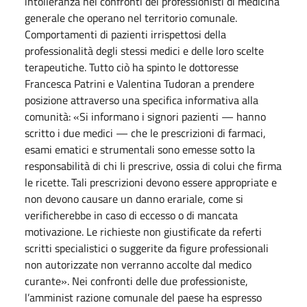
intolleranza nei confronti dei professionisti di medicina
generale che operano nel territorio comunale.
Comportamenti di pazienti irrispettosi della
professionalità degli stessi medici e delle loro scelte
terapeutiche. Tutto ciò ha spinto le dottoresse
Francesca Patrini e Valentina Tudoran a prendere
posizione attraverso una specifica informativa alla
comunità: «Si informano i signori pazienti — hanno
scritto i due medici — che le prescrizioni di farmaci,
esami ematici e strumentali sono emesse sotto la
responsabilità di chi li prescrive, ossia di colui che firma
le ricette. Tali prescrizioni devono essere appropriate e
non devono causare un danno erariale, come si
verificherebbe in caso di eccesso o di mancata
motivazione. Le richieste non giustificate da referti
scritti specialistici o suggerite da figure professionali
non autorizzate non verranno accolte dal medico
curante». Nei confronti delle due professioniste,
l’amminist razione comunale del paese ha espresso