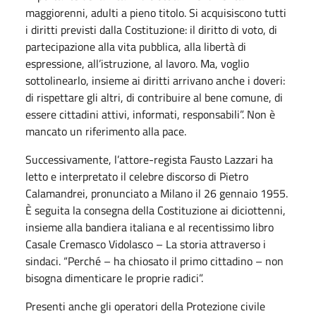
maggiorenni, adulti a pieno titolo. Si acquisiscono tutti
i diritti previsti dalla Costituzione: il diritto di voto, di
partecipazione alla vita pubblica, alla libertà di
espressione, all’istruzione, al lavoro. Ma, voglio
sottolinearlo, insieme ai diritti arrivano anche i doveri:
di rispettare gli altri, di contribuire al bene comune, di
essere cittadini attivi, informati, responsabili”. Non è
mancato un riferimento alla pace.
Successivamente, l’attore-regista Fausto Lazzari ha
letto e interpretato il celebre discorso di Pietro
Calamandrei, pronunciato a Milano il 26 gennaio 1955.
È seguita la consegna della Costituzione ai diciottenni,
insieme alla bandiera italiana e al recentissimo libro
Casale Cremasco Vidolasco – La storia attraverso i
sindaci. “Perché – ha chiosato il primo cittadino – non
bisogna dimenticare le proprie radici”.
Presenti anche gli operatori della Protezione civile