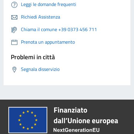
Leggi le domande frequenti
Richiedi Assistenza
Chiama il comune +39 0373 456 711
Prenota un appuntamento
Problemi in città
Segnala disservizio