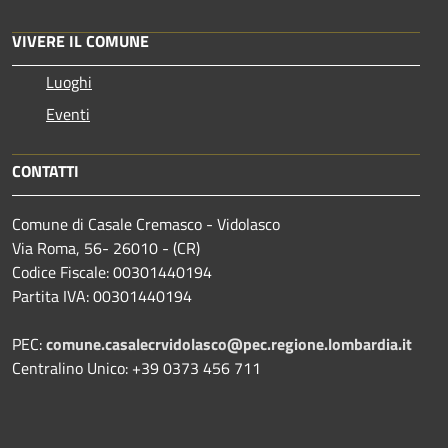
VIVERE IL COMUNE
Luoghi
Eventi
CONTATTI
Comune di Casale Cremasco - Vidolasco
Via Roma, 56- 26010 - (CR)
Codice Fiscale: 00301440194
Partita IVA: 00301440194
PEC:
comune.casalecrvidolasco@pec.regione.lombardia.it
Centralino Unico: +39 0373 456 711