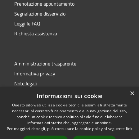
Prenotazione appuntamento
Segnalazione disservizio
Leggi le FAQ
Richiesta assistenza
Amministrazione trasparente
Informativa privacy
Note legali
×
Dichiarazione di accessibilità
Informazioni sui cookie
Questo sito web utilizza cookie tecnici e assimilati strettamente
necessari al corretto funzionamento e alla navigazione del sito,
nonché un cookie tecnico analitico al solo fine di elaborare
informazioni statistiche, aggregate e anonime.
RSS
Copyright © 2026 • Comune di
Per maggiori dettagli, può consultare la cookie policy al seguente
link
Accessibilità
Casale Cremasco-Vidolasco •