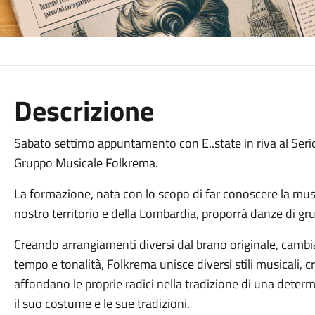
Descrizione
Sabato settimo appuntamento con E..state in riva al Serio.
Gruppo Musicale Folkrema.
La formazione, nata con lo scopo di far conoscere la mus
nostro territorio e della Lombardia, proporrà danze di grup
Creando arrangiamenti diversi dal brano originale, camb
tempo e tonalità, Folkrema unisce diversi stili musicali
affondano le proprie radici nella tradizione di una deter
il suo costume e le sue tradizioni.