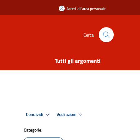
Accedi all'area personale
Cerca
Tutti gli argomenti
Condividi
Vedi azioni
Categorie: