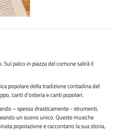
 Sul palco in piazza del comune salirà il
ica popolare della tradizione contadina del
po, canti d’osteria e canti popolari.
iando – spesso drasticamente - strumenti,
, creando un suono unico. Queste musiche
minata popolazione e raccontano la sua storia,