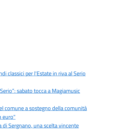
i classici per l'Estate in riva al Serio
l Serio”: sabato tocca a Magiamusic
 del comune a sostegno della comunità
n euro"
 di Sergnano, una scelta vincente