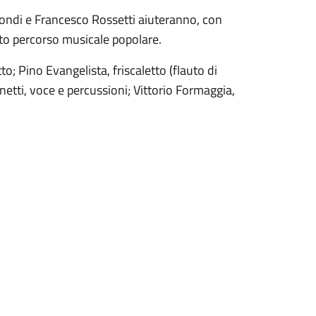
imondi e Francesco Rossetti aiuteranno, con
sto percorso musicale popolare.
; Pino Evangelista, friscaletto (flauto di
netti, voce e percussioni; Vittorio Formaggia,