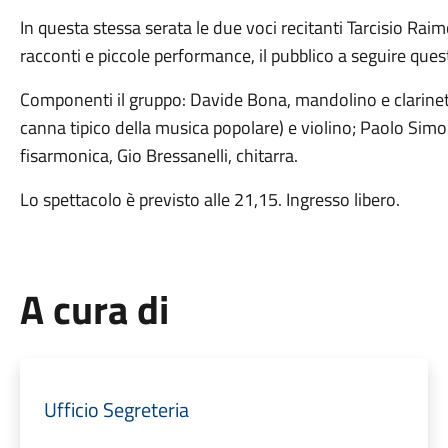
In questa stessa serata le due voci recitanti Tarcisio Ra
racconti e piccole performance, il pubblico a seguire que
Componenti il gruppo: Davide Bona, mandolino e clarinetto
canna tipico della musica popolare) e violino; Paolo Simo
fisarmonica, Gio Bressanelli, chitarra.
Lo spettacolo è previsto alle 21,15. Ingresso libero.
A cura di
Ufficio Segreteria