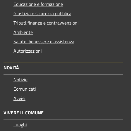
Educazione e formazione
Giustizia e sicurezza pubblica
Tributi,finanze e contravvenzioni
Ambiente
Salute, benessere e assistenza
Autorizzazioni
NOVITÀ
Notizie
Comunicati
Avvisi
VIVERE IL COMUNE
Luoghi