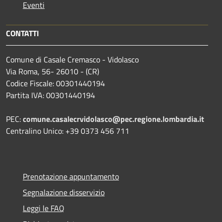
Eventi
CONTATTI
Comune di Casale Cremasco - Vidolasco
Via Roma, 56- 26010 - (CR)
Codice Fiscale: 00301440194
Partita IVA: 00301440194
PEC:
comune.casalecrvidolasco@pec.regione.lombardia.it
Centralino Unico: +39 0373 456 711
Prenotazione appuntamento
Segnalazione disservizio
Leggi le FAQ