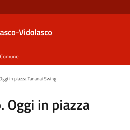
asco-Vidolasco
il Comune
Oggi in piazza Tananai Swing
 Oggi in piazza