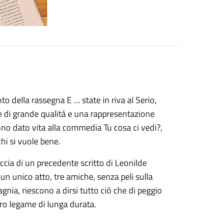
 della rassegna E … state in riva al Serio,
e di grande qualità e una rappresentazione
hanno dato vita alla commedia Tu cosa ci vedi?,
hi si vuole bene.
accia di un precedente scritto di Leonilde
 un unico atto, tre amiche, senza peli sulla
gnia, riescono a dirsi tutto ciò che di peggio
loro legame di lunga durata.