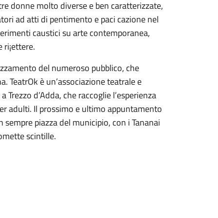
tre donne molto diverse e ben caratterizzate,
tori ad atti di pentimento e paci cazione nel
iferimenti caustici su arte contemporanea,
ri¡ettere.
rezzamento del numeroso pubblico, che
a. TeatrOk è un’associazione teatrale e
 a Trezzo d’Adda, che raccoglie l’esperienza
er adulti. Il prossimo e ultimo appuntamento
 in sempre piazza del municipio, con i Tananai
mette scintille.