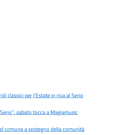
i classici per l'Estate in riva al Serio
l Serio”: sabato tocca a Magiamusic
 del comune a sostegno della comunità