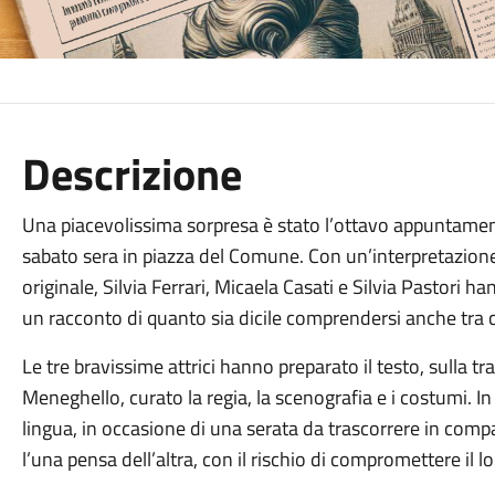
Descrizione
Una piacevolissima sorpresa è stato l’ottavo appuntamento
sabato sera in piazza del Comune. Con un’interpretazion
originale, Silvia Ferrari, Micaela Casati e Silvia Pastori 
un racconto di quanto sia dicile comprendersi anche tra c
Le tre bravissime attrici hanno preparato il testo, sulla tr
Meneghello, curato la regia, la scenografia e i costumi. In
lingua, in occasione di una serata da trascorrere in compa
l’una pensa dell’altra, con il rischio di compromettere il 