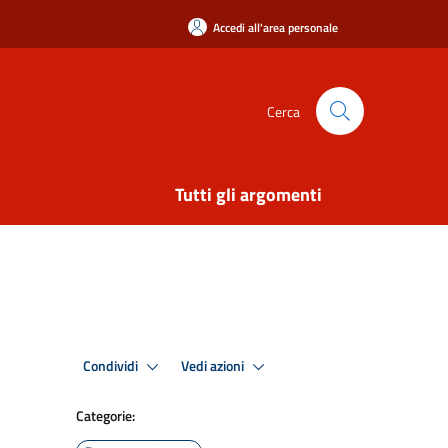
Accedi all'area personale
Cerca
Tutti gli argomenti
Condividi
Vedi azioni
Categorie: