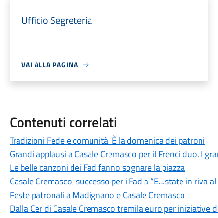
Ufficio Segreteria
VAI ALLA PAGINA
Contenuti correlati
Tradizioni Fede e comunità. È la domenica dei patroni
Grandi applausi a Casale Cremasco per il Frenci duo. I grand
Le belle canzoni dei Fad fanno sognare la piazza
Casale Cremasco, successo per i Fad a “E…state in riva a
Feste patronali a Madignano e Casale Cremasco
Dalla Cer di Casale Cremasco tremila euro per iniziative