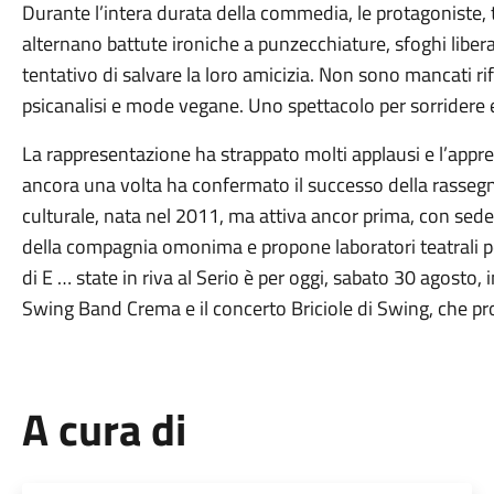
Durante l’intera durata della commedia, le protagoniste, 
alternano battute ironiche a punzecchiature, sfoghi libera
tentativo di salvare la loro amicizia. Non sono mancati r
psicanalisi e mode vegane. Uno spettacolo per sorridere e 
La rappresentazione ha strappato molti applausi e l’app
ancora una volta ha confermato il successo della rassegn
culturale, nata nel 2011, ma attiva ancor prima, con sede
della compagnia omonima e propone laboratori teatrali p
di E … state in riva al Serio è per oggi, sabato 30 agosto,
Swing Band Crema e il concerto Briciole di Swing, che pro
A cura di